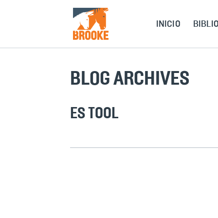
Ir al contenido principal
INICIO
BIBLI
BLOG ARCHIVES
ES TOOL